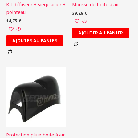
Kit diffuseur + siège acier +
Mousse de boîte à air
pointeau
39,28
€
14,75
€
AJOUTER AU PANIER
AJOUTER AU PANIER
Protection pluie boite à air