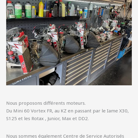
Nous proposons différents moteurs.
Du Mini 60 Vortex FR, au KZ en passant par le Iame X30,
S125 et les Rotax , Junior, Max et DD2.
Nous sommes également Centre de Service Autorisés