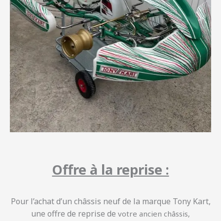
Offre à la reprise :
Pour l’achat d’un châssis neuf de la marque Tony Kart,
une offre de reprise de
votre ancien châssis,