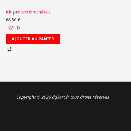
Kit protection châssis
66,50
€
AJOUTER AU PANIER
Copyright © 2026 dgkart.fr tous droits réservés