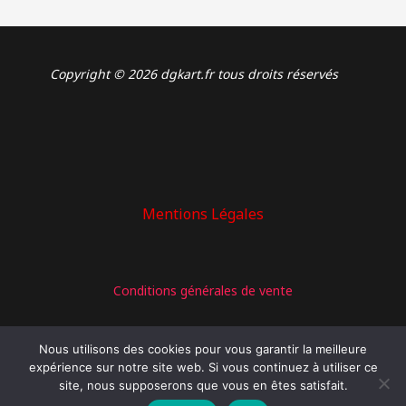
Copyright © 2026 dgkart.fr tous droits réservés
Mentions Légales
: CHASSIS TONY KART RACER 401T BWD –
Conditions générales de vente
OK/ROTAX/X30
Nous utilisons des cookies pour vous garantir la meilleure
expérience sur notre site web. Si vous continuez à utiliser ce
site, nous supposerons que vous en êtes satisfait.
Politique de confidentialité