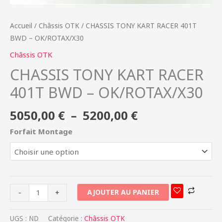
Accueil
/
Châssis OTK
/ CHASSIS TONY KART RACER 401T
BWD – OK/ROTAX/X30
Châssis OTK
CHASSIS TONY KART RACER
401T BWD – OK/ROTAX/X30
5050,00
€
–
5200,00
€
Forfait Montage
AJOUTER AU PANIER
-
+
UGS :
ND
Catégorie :
Châssis OTK