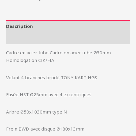
Description
Informations complémentaires
Cadre en acier tube Cadre en acier tube Ø30mm
Homologation CIK/FIA
Volant 4 branches brodé TONY KART HGS
Fusée HST Ø25mm avec 4 excentriques
Arbre Ø50x1030mm type N
Frein BWD avec disque Ø180x13mm