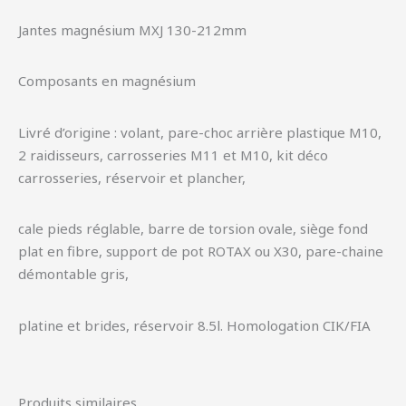
Jantes magnésium MXJ 130-212mm
Composants en magnésium
Livré d’origine : volant, pare-choc arrière plastique M10,
2 raidisseurs, carrosseries M11 et M10, kit déco
carrosseries, réservoir et plancher,
cale pieds réglable, barre de torsion ovale, siège fond
plat en fibre, support de pot ROTAX ou X30, pare-chaine
démontable gris,
platine et brides, réservoir 8.5l. Homologation CIK/FIA
Produits similaires