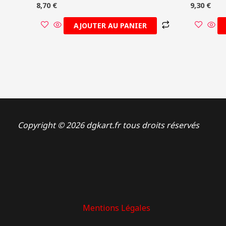
8,70
€
9,30
€
AJOUTER AU PANIER
Copyright © 2026 dgkart.fr tous droits réservés
Mentions Légales