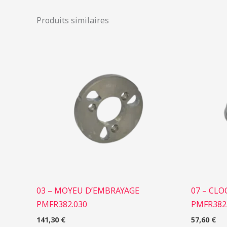
Produits similaires
03 – MOYEU D’EMBRAYAGE
07 – CL
PMFR382.030
PMFR382
141,30
€
57,60
€