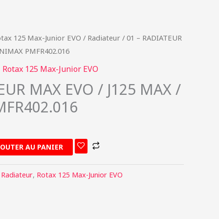
tax 125 Max-Junior EVO
/
Radiateur
/ 01 – RADIATEUR
INIMAX PMFR402.016
,
Rotax 125 Max-Junior EVO
EUR MAX EVO / J125 MAX /
MFR402.016
JOUTER AU PANIER
,
Radiateur
,
Rotax 125 Max-Junior EVO