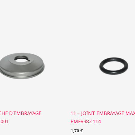
OCHE D’EMBRAYAGE
11 – JOINT EMBRAYAGE MA
.001
PMFR382.114
1,70
€