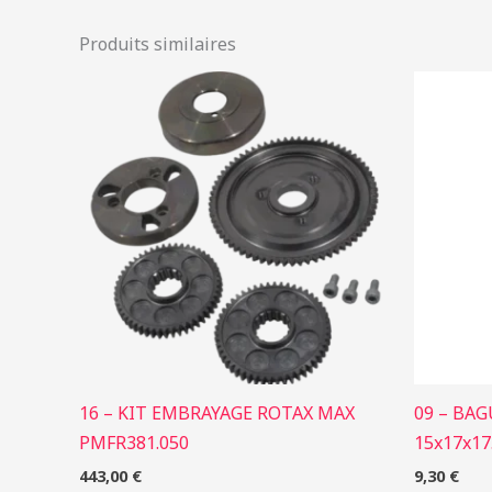
Produits similaires
16 – KIT EMBRAYAGE ROTAX MAX
09 – BA
PMFR381.050
15x17x17
443,00
€
9,30
€