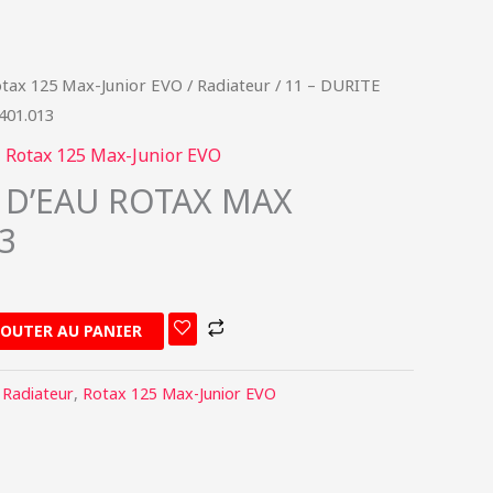
tax 125 Max-Junior EVO
/
Radiateur
/ 11 – DURITE
01.013
,
Rotax 125 Max-Junior EVO
E D’EAU ROTAX MAX
3
JOUTER AU PANIER
,
Radiateur
,
Rotax 125 Max-Junior EVO