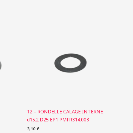
12 – RONDELLE CALAGE INTERNE
d15.2 D25 EP1 PMFR314.003
3,10
€