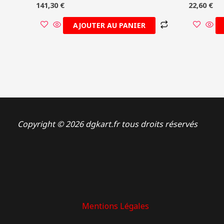
141,30
€
22,60
€
AJOUTER AU PANIER
Copyright © 2026 dgkart.fr tous droits réservés
Mentions Légales