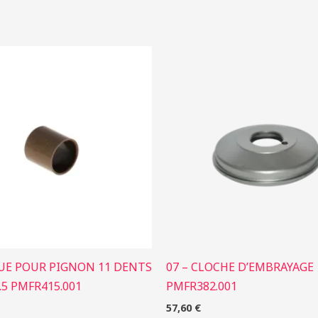
GUE POUR PIGNON 11 DENTS
07 – CLOCHE D’EMBRAYAGE
.5 PMFR415.001
PMFR382.001
57,60
€