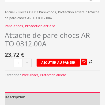
Accueil
/
Pièces OTK
/
Pare-chocs, Protection arrière
/ Attache
de pare-chocs AR TO 0312.00A
Pare-chocs, Protection arrière
Attache de pare-chocs AR
TO 0312.00A
23,72
€
AJOUTER AU PANIER
-
+
Catégorie :
Pare-chocs, Protection arrière
Description