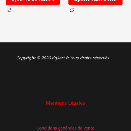
Copyright © 2026 dgkart.fr tous droits réservés
Mentions Légales
: Attache de pare-chocs AR TO 0312.00A
Conditions générales de vente