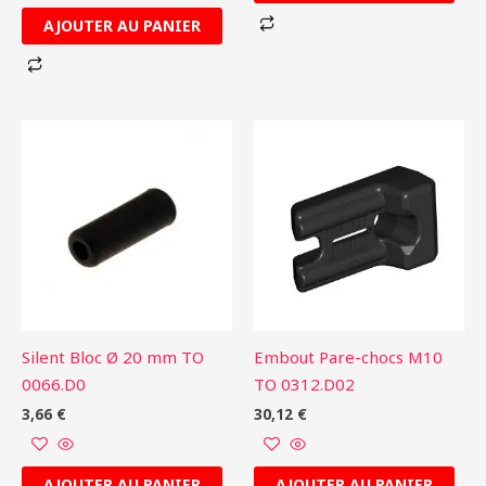
AJOUTER AU PANIER
Silent Bloc Ø 20 mm TO
Embout Pare-chocs M10
0066.D0
TO 0312.D02
3,66
€
30,12
€
AJOUTER AU PANIER
AJOUTER AU PANIER