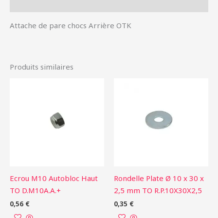
Informations complémentaires
Attache de pare chocs Arrière OTK
Produits similaires
Ecrou M10 Autobloc Haut
Rondelle Plate Ø 10 x 30 x
TO D.M10A.A.+
2,5 mm TO R.P.10X30X2,5
0,56
€
0,35
€