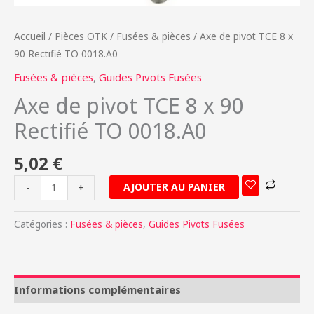
0018.A0
Accueil
/
Pièces OTK
/
Fusées & pièces
/ Axe de pivot TCE 8 x
90 Rectifié TO 0018.A0
Fusées & pièces
,
Guides Pivots Fusées
Axe de pivot TCE 8 x 90
Rectifié TO 0018.A0
5,02
€
AJOUTER AU PANIER
-
+
Catégories :
Fusées & pièces
,
Guides Pivots Fusées
Informations complémentaires