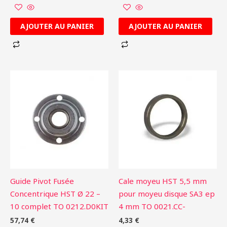
AJOUTER AU PANIER
AJOUTER AU PANIER
Guide Pivot Fusée
Cale moyeu HST 5,5 mm
Concentrique HST Ø 22 –
pour moyeu disque SA3 ep
10 complet TO 0212.D0KIT
4 mm TO 0021.CC-
57,74
€
4,33
€