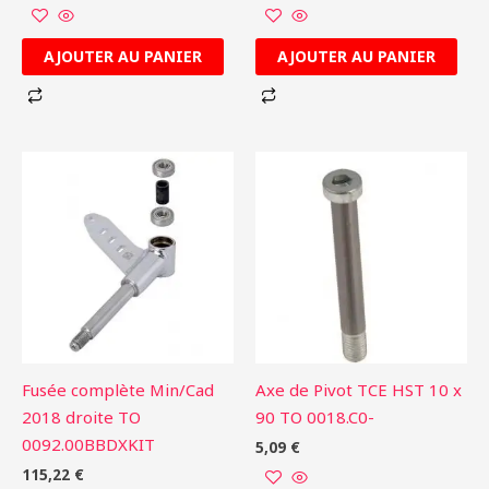
AJOUTER AU PANIER
AJOUTER AU PANIER
Fusée complète Min/Cad
Axe de Pivot TCE HST 10 x
2018 droite TO
90 TO 0018.C0-
0092.00BBDXKIT
5,09
€
115,22
€