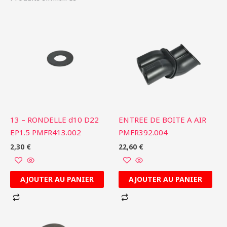
13 – RONDELLE d10 D22
ENTREE DE BOITE A AIR
EP1.5 PMFR413.002
PMFR392.004
2,30
€
22,60
€
AJOUTER AU PANIER
AJOUTER AU PANIER