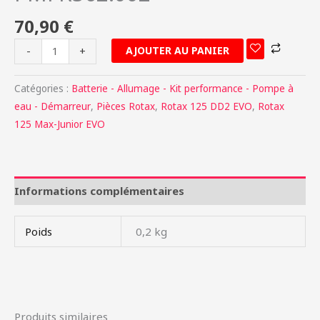
70,90
€
AJOUTER AU PANIER
-
+
Catégories :
Batterie - Allumage - Kit performance - Pompe à
eau - Démarreur
,
Pièces Rotax
,
Rotax 125 DD2 EVO
,
Rotax
125 Max-Junior EVO
Informations complémentaires
Poids
0,2 kg
Produits similaires