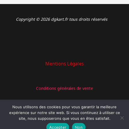
Copyright © 2026 dgkart.fr tous droits réservés
Mentions Légales
: CAPTEUR D’ALLUMAGE + JOINT CAOUTCHOUC
Conditions générales de vente
PMFR362.002
Nous utilisons des cookies pour vous garantir la meilleure
expérience sur notre site web. Si vous continuez à utiliser ce
site, nous supposerons que vous en êtes satisfait.
Politique de confidentialité
Accepter
Non