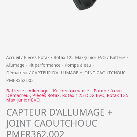
Accueil
/
Pièces Rotax
/
Rotax 125 Max-Junior EVO
/
Batterie -
Allumage - Kit performance - Pompe à eau -
Démarreur
/ CAPTEUR D’ALLUMAGE + JOINT CAOUTCHOUC
PMFR362.002
Batterie - Allumage - Kit performance - Pompe à eau -
Démarreur
,
Pièces Rotax
,
Rotax 125 DD2 EVO
,
Rotax 125
Max-Junior EVO
CAPTEUR D’ALLUMAGE +
JOINT CAOUTCHOUC
PMFR362.002