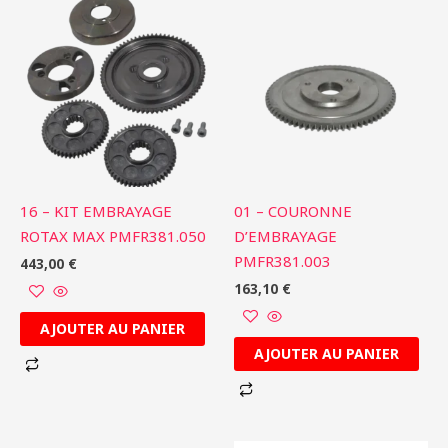
16 – KIT EMBRAYAGE
01 – COURONNE
ROTAX MAX PMFR381.050
D’EMBRAYAGE
PMFR381.003
443,00
€
163,10
€
AJOUTER AU PANIER
AJOUTER AU PANIER