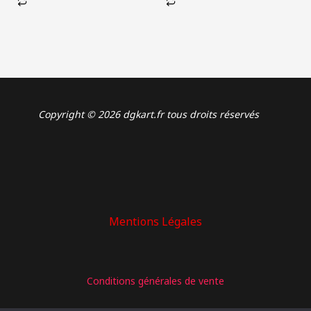
Copyright © 2026 dgkart.fr tous droits réservés
Mentions Légales
: CARBURATEUR DELL’ORTO VHSB 34
Conditions générales de vente