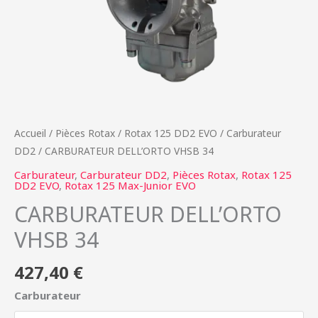
Accueil
/
Pièces Rotax
/
Rotax 125 DD2 EVO
/
Carburateur
DD2
/ CARBURATEUR DELL’ORTO VHSB 34
Carburateur
,
Carburateur DD2
,
Pièces Rotax
,
Rotax 125
DD2 EVO
,
Rotax 125 Max-Junior EVO
CARBURATEUR DELL’ORTO
VHSB 34
427,40
€
Carburateur