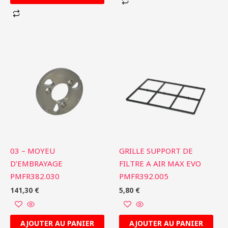
produit
03 – MOYEU
GRILLE SUPPORT DE
D’EMBRAYAGE
FILTRE A AIR MAX EVO
PMFR382.030
PMFR392.005
141,30
€
5,80
€
AJOUTER AU PANIER
AJOUTER AU PANIER