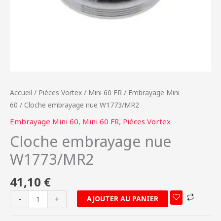
Accueil
/
Piéces Vortex
/
Mini 60 FR
/
Embrayage Mini
60
/ Cloche embrayage nue W1773/MR2
Embrayage Mini 60
,
Mini 60 FR
,
Piéces Vortex
Cloche embrayage nue
W1773/MR2
41,10
€
AJOUTER AU PANIER
-
+