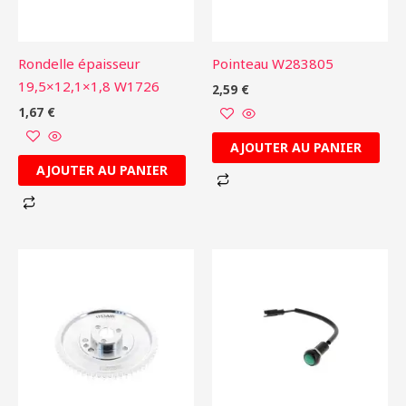
Rondelle épaisseur
Pointeau W283805
19,5×12,1×1,8 W1726
2,59
€
1,67
€
AJOUTER AU PANIER
AJOUTER AU PANIER