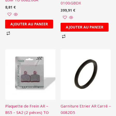
0100.GBDX
8,81
€
399,91
€
AJOUTER AU PANIER
AJOUTER AU PANIER
Plaquette de Frein AR –
Garniture Etrier AR Carré –
BS5 – SA2 (2 pièces) TO
0082D5