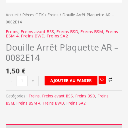
Accueil
/
Pièces OTK
/
Freins
/ Douille Arrêt Plaquette AR –
0082E14
Freins
,
Freins avant BSS
,
Freins BSD
,
Freins BSM
,
Freins
BSM 4
,
Freins BWD
,
Freins SA2
Douille Arrêt Plaquette AR –
0082E14
1,50
€
AJOUTER AU PANIER
-
+
Catégories :
Freins
,
Freins avant BSS
,
Freins BSD
,
Freins
BSM
,
Freins BSM 4
,
Freins BWD
,
Freins SA2