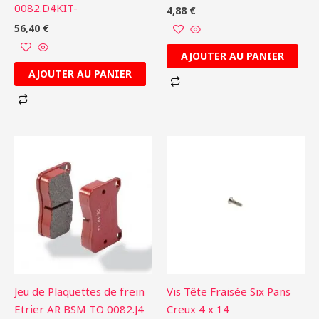
0082.D4KIT-
4,88
€
56,40
€
AJOUTER AU PANIER
AJOUTER AU PANIER
Jeu de Plaquettes de frein
Vis Tête Fraisée Six Pans
Etrier AR BSM TO 0082.J4
Creux 4 x 14