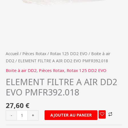
Accueil
/
Pièces Rotax
/
Rotax 125 DD2 EVO
/
Boite à air
DD2
/ ELEMENT FILTRE A AIR DD2 EVO PMFR392.018
Boite à air DD2
,
Pièces Rotax
,
Rotax 125 DD2 EVO
ELEMENT FILTRE A AIR DD2
EVO PMFR392.018
27,60
€
AJOUTER AU PANIER
-
+