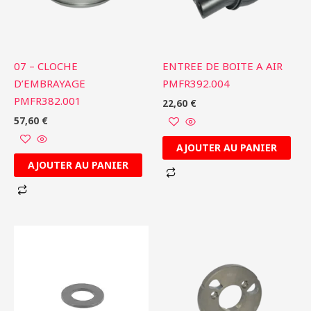
07 – CLOCHE
ENTREE DE BOITE A AIR
D’EMBRAYAGE
PMFR392.004
PMFR382.001
22,60
€
57,60
€
AJOUTER AU PANIER
AJOUTER AU PANIER