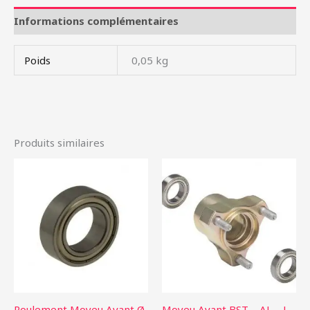
Informations complémentaires
Poids
0,05 kg
Produits similaires
Roulement Moyeu Avant Ø
Moyeu Avant BST – AL – L