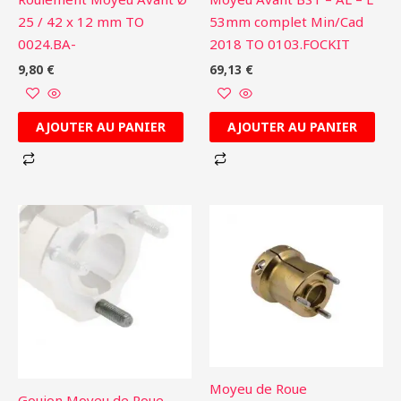
25 / 42 x 12 mm TO
53mm complet Min/Cad
0024.BA-
2018 TO 0103.FOCKIT
9,80
€
69,13
€
AJOUTER AU PANIER
AJOUTER AU PANIER
Moyeu de Roue
Goujon Moyeu de Roue