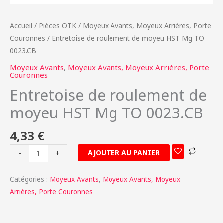
Accueil
/
Pièces OTK
/
Moyeux Avants, Moyeux Arrières, Porte
Couronnes
/ Entretoise de roulement de moyeu HST Mg TO
0023.CB
Moyeux Avants
,
Moyeux Avants, Moyeux Arrières, Porte
Couronnes
Entretoise de roulement de
moyeu HST Mg TO 0023.CB
4,33
€
AJOUTER AU PANIER
-
+
Catégories :
Moyeux Avants
,
Moyeux Avants, Moyeux
Arrières, Porte Couronnes