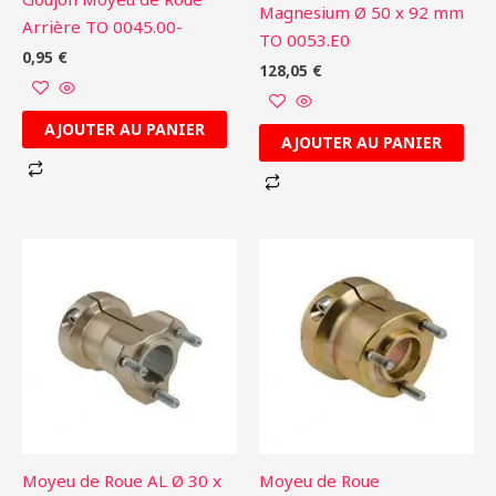
Magnesium Ø 50 x 92 mm
Arrière TO 0045.00-
TO 0053.E0
0,95
€
128,05
€
AJOUTER AU PANIER
AJOUTER AU PANIER
Moyeu de Roue AL Ø 30 x
Moyeu de Roue