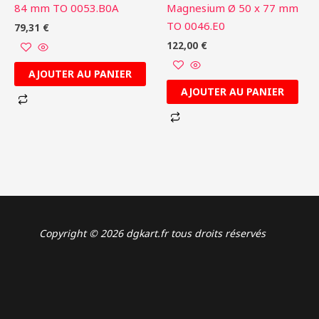
84 mm TO 0053.B0A
Magnesium Ø 50 x 77 mm
TO 0046.E0
79,31
€
122,00
€
AJOUTER AU PANIER
AJOUTER AU PANIER
Copyright © 2026 dgkart.fr tous droits réservés