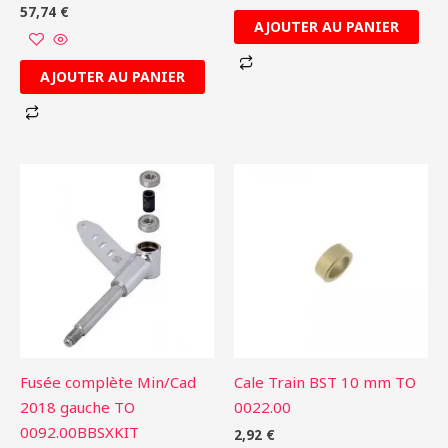
57,74
€
AJOUTER AU PANIER
AJOUTER AU PANIER
Fusée complète Min/Cad
Cale Train BST 10 mm TO
2018 gauche TO
0022.00
0092.00BBSXKIT
2,92
€