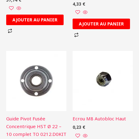
4,33
€
AJOUTER AU PANIER
AJOUTER AU PANIER
Guide Pivot Fusée
Ecrou M8 Autobloc Haut
Concentrique HST Ø 22 –
0,23
€
10 complet TO 0212.D0KIT