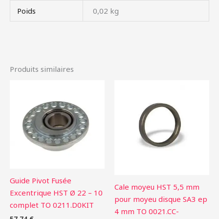
Poids
0,02 kg
Produits similaires
Guide Pivot Fusée
Cale moyeu HST 5,5 mm
Excentrique HST Ø 22 – 10
pour moyeu disque SA3 ep
complet TO 0211.D0KIT
4 mm TO 0021.CC-
57,74
€