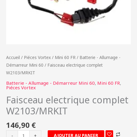
Accueil
/
Piéces Vortex
/
Mini 60 FR
/
Batterie - Allumage -
Démarreur Mini 60
/ Faisceau electrique complet
W2103/MRKIT
Batterie - Allumage - Démarreur Mini 60
,
Mini 60 FR
,
Piéces Vortex
Faisceau electrique complet
W2103/MRKIT
146,90
€
AJOUTER AU PANIER
-
+