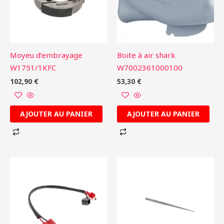
Moyeu d’embrayage
Boite à air shark
W1751/1KFC
W7002361000100
102,90
€
53,30
€
AJOUTER AU PANIER
AJOUTER AU PANIER