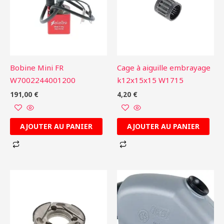
Bobine Mini FR
Cage à aiguille embrayage
W7002244001200
k12x15x15 W1715
191,00
€
4,20
€
AJOUTER AU PANIER
AJOUTER AU PANIER