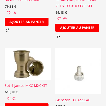
2018 TO 0103.FOCKIT
79,31
€
69,13
€
AJOUTER AU PANIER
AJOUTER AU PANIER
Set 4 Jantes MXC MXCKIT
619,20
€
Gripster TO 0222.A0