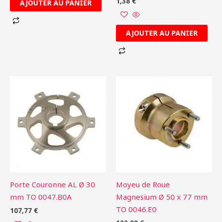
1,38
€
AJOUTER AU PANIER
AJOUTER AU PANIER
Porte Couronne AL Ø 30
Moyeu de Roue
mm TO 0047.B0A
Magnesium Ø 50 x 77 mm
TO 0046.E0
107,77
€