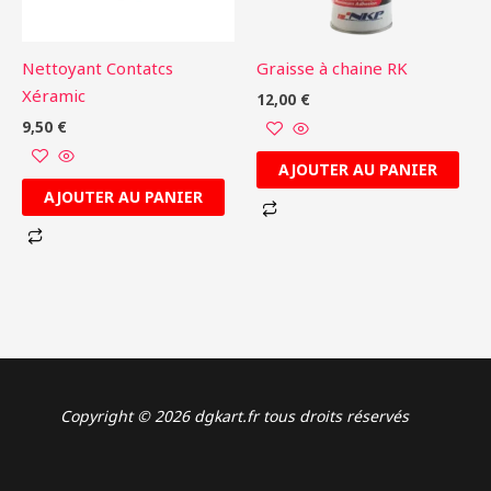
Nettoyant Contatcs
Graisse à chaine RK
Xéramic
12,00
€
9,50
€
AJOUTER AU PANIER
AJOUTER AU PANIER
Copyright © 2026 dgkart.fr tous droits réservés