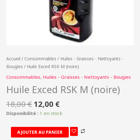
Accueil
/
Consommables
/
Huiles - Graisses - Nettoyants -
Bougies
/ Huile Exced RSK M (noire)
Consommables
,
Huiles - Graisses - Nettoyants - Bougies
Huile Exced RSK M (noire)
18,00
€
12,00
€
Disponibilité :
1 en stock
AJOUTER AU PANIER