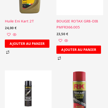
Huile Eni Kart 2T
BOUGIE ROTAX GR8-DI8
PMFR366.005
24,00
€
23,50
€
AJOUTER AU PANIER
AJOUTER AU PANIER