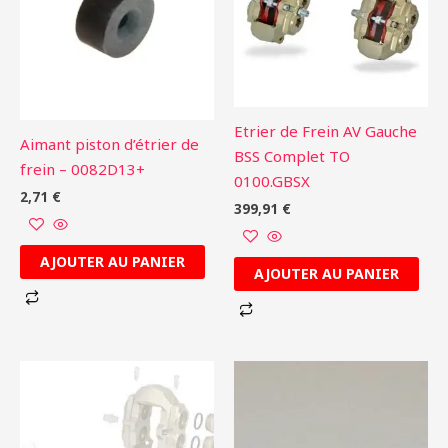
Etrier de Frein AV Gauche
Aimant piston d’étrier de
BSS Complet TO
frein – 0082D13+
0100.GBSX
2,71
€
399,91
€
AJOUTER AU PANIER
AJOUTER AU PANIER