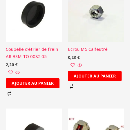
Coupelle d’étrier de frein
Ecrou M5 Calfeutré
AR BSM TO 0082.05
0,23
€
2,20
€
AJOUTER AU PANIER
AJOUTER AU PANIER