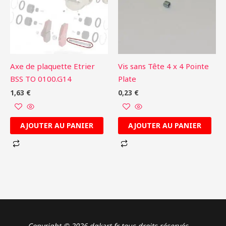
Axe de plaquette Etrier
Vis sans Tête 4 x 4 Pointe
BSS TO 0100.G14
Plate
1,63
€
0,23
€
AJOUTER AU PANIER
AJOUTER AU PANIER
Copyright © 2026 dgkart.fr tous droits réservés