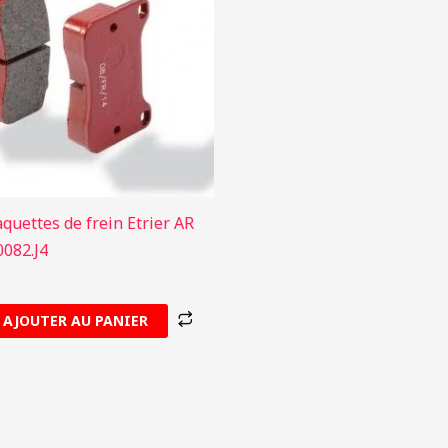
aquettes de frein Etrier AR
082.J4
AJOUTER AU PANIER