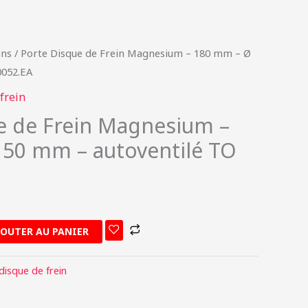
ins
/ Porte Disque de Frein Magnesium – 180 mm – Ø
0052.EA
frein
e de Frein Magnesium –
50 mm – autoventilé TO
JOUTER AU PANIER
disque de frein