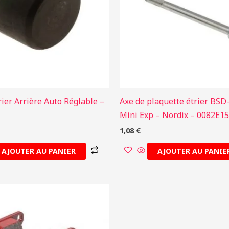
rier Arrière Auto Réglable –
Axe de plaquette étrier BSD
Mini Exp – Nordix – 0082E1
1,08
€
AJOUTER AU PANIER
AJOUTER AU PANIE