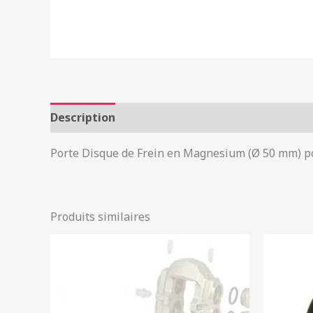
Description
Informations complémentaires
Porte Disque de Frein en Magnesium (Ø 50 mm) 
Produits similaires