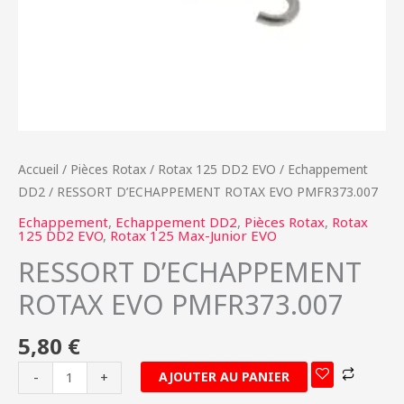
Accueil
/
Pièces Rotax
/
Rotax 125 DD2 EVO
/
Echappement
DD2
/ RESSORT D’ECHAPPEMENT ROTAX EVO PMFR373.007
Echappement
,
Echappement DD2
,
Pièces Rotax
,
Rotax
125 DD2 EVO
,
Rotax 125 Max-Junior EVO
RESSORT D’ECHAPPEMENT
ROTAX EVO PMFR373.007
5,80
€
AJOUTER AU PANIER
-
+