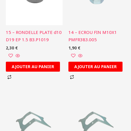
15 – RONDELLE PLATE d10
14 – ECROU FIN M10X1
D19 EP 1.5 B3.P1019
PMFR383.005
2,30
€
1,90
€
AJOUTER AU PANIER
AJOUTER AU PANIER