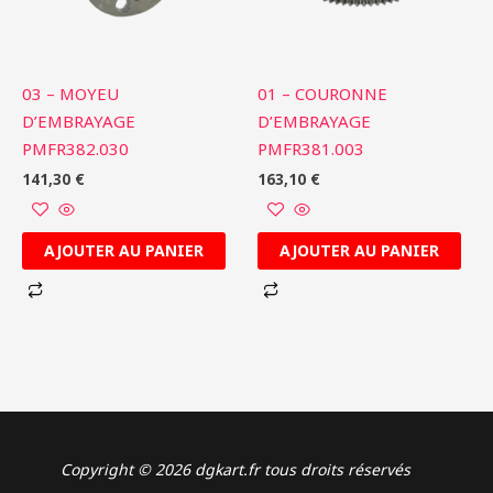
03 – MOYEU
01 – COURONNE
D’EMBRAYAGE
D’EMBRAYAGE
PMFR382.030
PMFR381.003
141,30
€
163,10
€
AJOUTER AU PANIER
AJOUTER AU PANIER
Copyright © 2026 dgkart.fr tous droits réservés