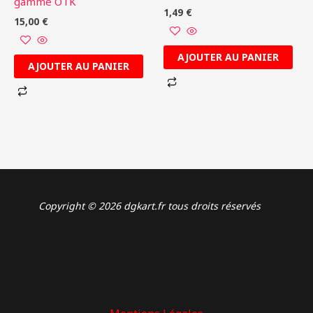
gamme OTK
1,49
€
15,00
€
AJOUTER AU PANIER
AJOUTER AU PANIER
Copyright © 2026 dgkart.fr tous droits réservés