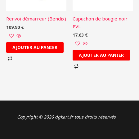
Renvoi démarreur (Bendix)
Capuchon de bougie noir
PVL
109,90
€
17,63
€
AJOUTER AU PANIER
AJOUTER AU PANIER
Copyright © 2026 dgkart.fr tous droits réservés