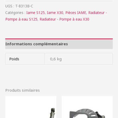
UGS :
T-8313B-C
Catégories :
Iame S125
,
Iame X30
,
Pièces IAME
,
Radiateur -
Pompe à eau S125
,
Radiateur - Pompe à eau X30
Informations complémentaires
Poids
0,6 kg
Produits similaires