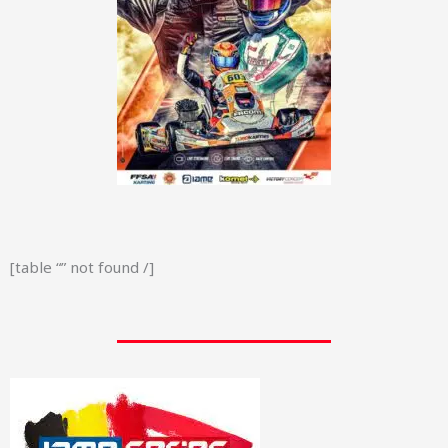
[table “” not found /]