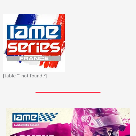
[table “” not found /]