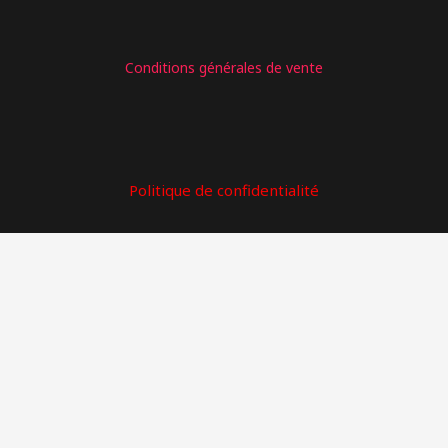
: forfait Iame
Conditions générales de vente
Politique de confidentialité