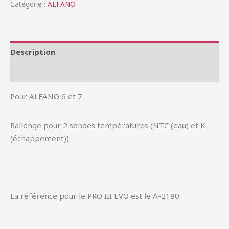
Catégorie :
ALFANO
Description
Informations complémentaires
Pour ALFANO 6 et 7
Rallonge pour 2 sondes températures (NTC (eau) et K
(échappement))
La référence pour le PRO III EVO est le A-2180.