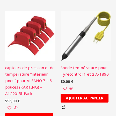
capteurs de pression et de
Sonde température pour
température “intérieur
Tyrecontrol 1 et 2 A-1890
pneu” pour ALFANO 7 – 5
80,00
€
pouces (KARTING) –
A1220-5I-Pack
AJOUTER AU PANIER
596,00
€