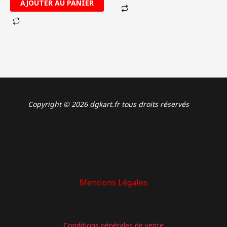
AJOUTER AU PANIER
Copyright © 2026 dgkart.fr tous droits réservés
Mentions Légales
: Rallonge Y pour 2 sondes températures A-2180
Conditions générales de vente