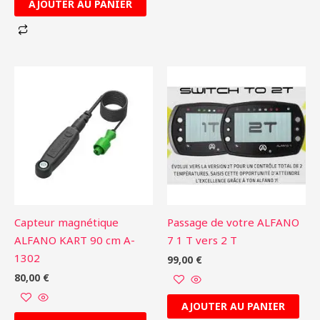
AJOUTER AU PANIER
Capteur magnétique
Passage de votre ALFANO
ALFANO KART 90 cm A-
7 1 T vers 2 T
1302
99,00
€
80,00
€
AJOUTER AU PANIER