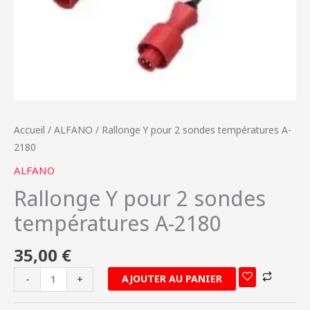
Accueil
/
ALFANO
/ Rallonge Y pour 2 sondes températures A-
2180
ALFANO
Rallonge Y pour 2 sondes
températures A-2180
35,00
€
AJOUTER AU PANIER
-
+