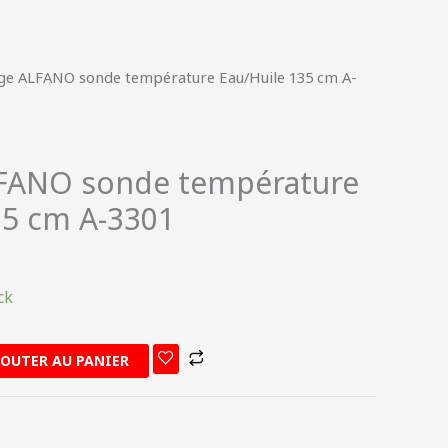
nge ALFANO sonde température Eau/Huile 135 cm A-
LFANO sonde température
35 cm A-3301
ck
JOUTER AU PANIER