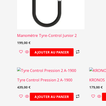
Manomètre Tyre-Control Junior 2
199,00
€
AJOUTER AU PANIER
Tyre Control Pression 2 A-1900
KRONOS 
439,00
€
179,00
€
AJOUTER AU PANIER