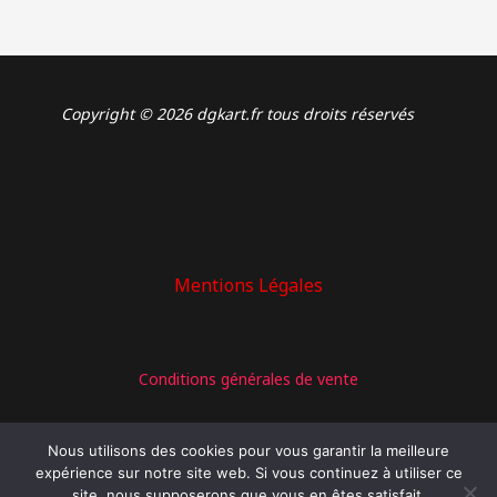
Copyright © 2026 dgkart.fr tous droits réservés
Mentions Légales
: Capteur magnétique ALFANO KART 90 cm A-1302
Conditions générales de vente
Nous utilisons des cookies pour vous garantir la meilleure
expérience sur notre site web. Si vous continuez à utiliser ce
site, nous supposerons que vous en êtes satisfait.