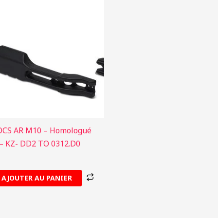
OCS AR M10 – Homologué
 – KZ- DD2 TO 0312.D0
AJOUTER AU PANIER