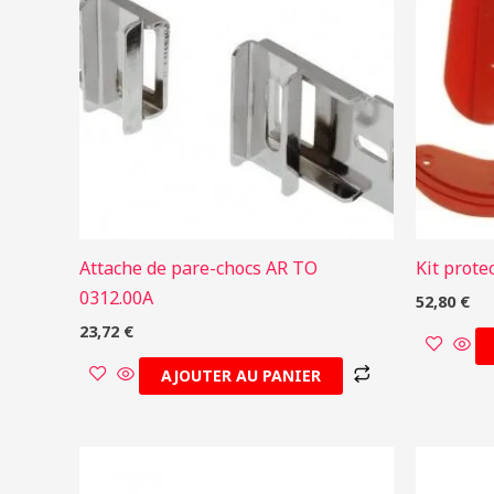
Attache de pare-chocs AR TO
Kit prote
0312.00A
52,80
€
23,72
€
AJOUTER AU PANIER