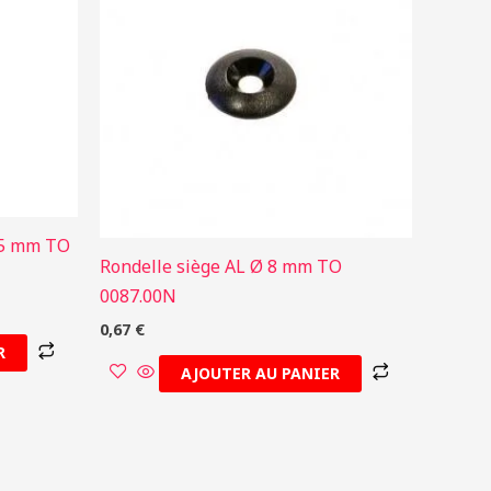
2,5 mm TO
Rondelle siège AL Ø 8 mm TO
0087.00N
0,67
€
R
AJOUTER AU PANIER