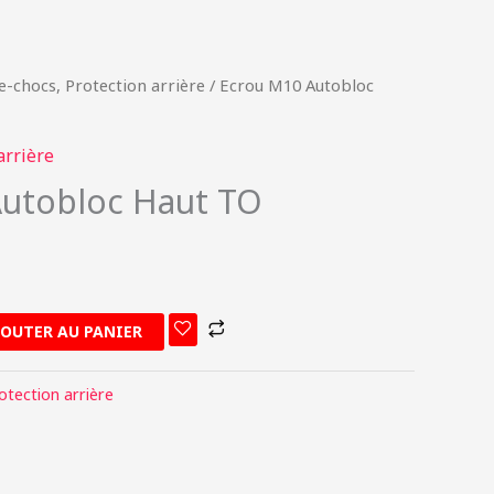
e-chocs, Protection arrière
/ Ecrou M10 Autobloc
arrière
utobloc Haut TO
JOUTER AU PANIER
otection arrière