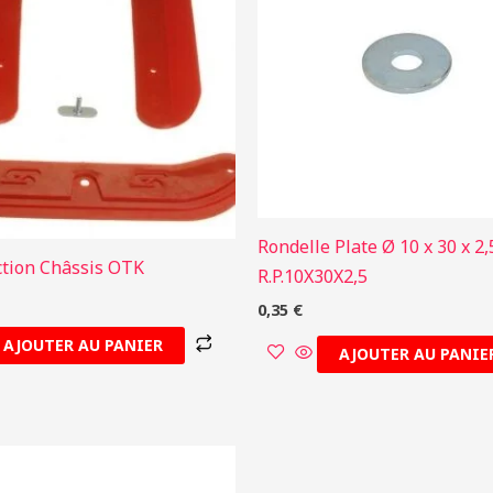
Rondelle Plate Ø 10 x 30 x 
ction Châssis OTK
R.P.10X30X2,5
0,35
€
AJOUTER AU PANIER
AJOUTER AU PANIE