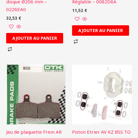
disque Ø206 mm –
Réglable – 0082D6A
0226EA0
11,52
€
32,53
€
AJOUTER AU PANIER
AJOUTER AU PANIER
Jeu de plaquette Frein AR
Piston Etrier AV KZ BSS TO