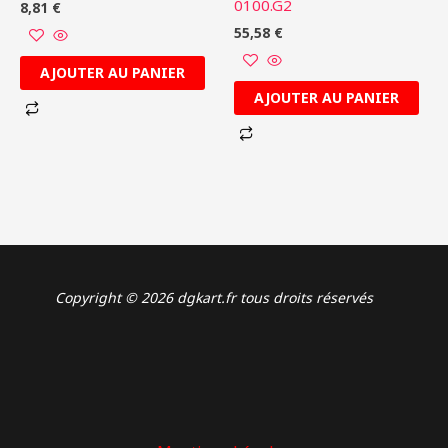
0100.G2
8,81
€
55,58
€
AJOUTER AU PANIER
AJOUTER AU PANIER
Copyright © 2026 dgkart.fr tous droits réservés