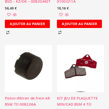
BSD – KZ/OK – 0082G4KIT
0100.G11A
56,40
€
10,16
€
AJOUTER AU PANIER
AJOUTER AU PANIER
Piston d’étrier de frein AR
KIT JEU DE PLAQUETTE
BSM TO 0082.06A
MIN/CAD BSM 4 TO