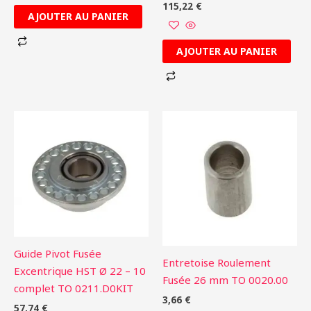
115,22
€
AJOUTER AU PANIER
AJOUTER AU PANIER
Guide Pivot Fusée
Entretoise Roulement
Excentrique HST Ø 22 – 10
Fusée 26 mm TO 0020.00
complet TO 0211.D0KIT
3,66
€
57,74
€