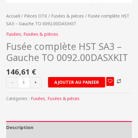
Accueil
/
Pièces OTK
/
Fusées & pièces
/ Fusée complète HST
SA3 – Gauche TO 0092.00DASXKIT
Fusées
,
Fusées & pièces
Fusée complète HST SA3 –
Gauche TO 0092.00DASXKIT
146,61
€
AJOUTER AU PANIER
-
+
Catégories :
Fusées
,
Fusées & pièces
Description