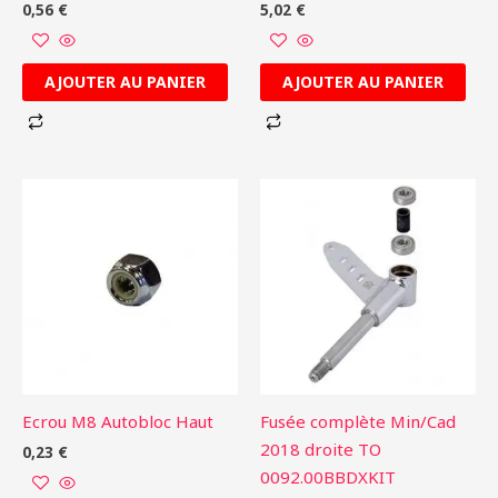
0,56
€
5,02
€
AJOUTER AU PANIER
AJOUTER AU PANIER
Ecrou M8 Autobloc Haut
Fusée complète Min/Cad
2018 droite TO
0,23
€
0092.00BBDXKIT