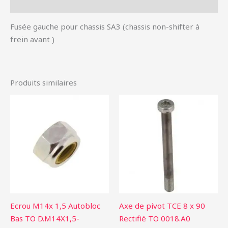
Informations complémentaires
Fusée gauche pour chassis SA3 (chassis non-shifter à
frein avant )
Produits similaires
Ecrou M14x 1,5 Autobloc
Axe de pivot TCE 8 x 90
Bas TO D.M14X1,5-
Rectifié TO 0018.A0