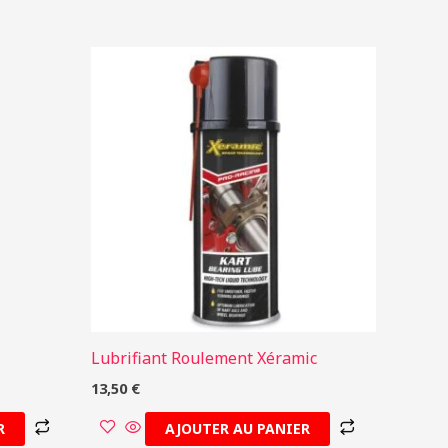
Lubrifiant Roulement Xéramic
13,50
€
R
AJOUTER AU PANIER