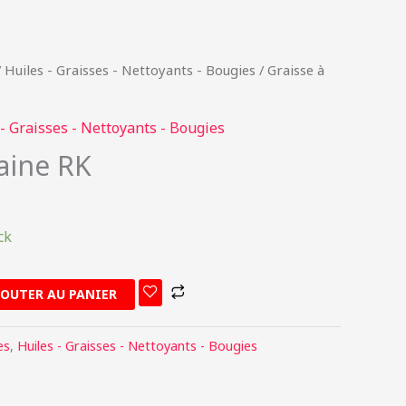
/
Huiles - Graisses - Nettoyants - Bougies
/ Graisse à
- Graisses - Nettoyants - Bougies
aine RK
ck
JOUTER AU PANIER
es
,
Huiles - Graisses - Nettoyants - Bougies