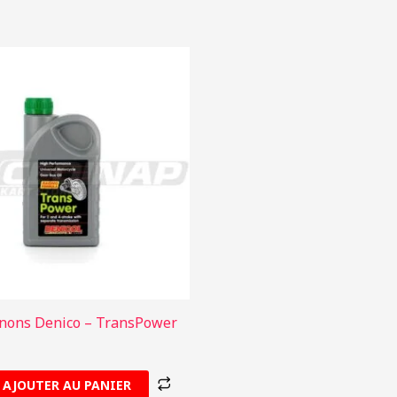
gnons Denico – TransPower
AJOUTER AU PANIER