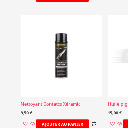
Nettoyant Contatcs Xéramic
Huile pi
9,50
€
15,00
€
AJOUTER AU PANIER