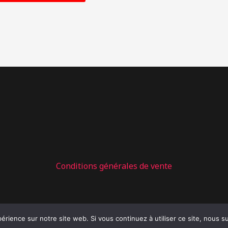
: Graisse à chaine RK
Conditions générales de vente
périence sur notre site web. Si vous continuez à utiliser ce site, nous 