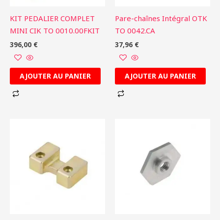
KIT PEDALIER COMPLET
Pare-chaînes Intégral OTK
MINI CIK TO 0010.00FKIT
TO 0042.CA
396,00
€
37,96
€
AJOUTER AU PANIER
AJOUTER AU PANIER