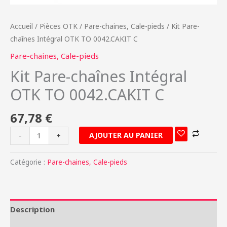
Accueil
/
Pièces OTK
/
Pare-chaines, Cale-pieds
/ Kit Pare-
chaînes Intégral OTK TO 0042.CAKIT C
Pare-chaines, Cale-pieds
Kit Pare-chaînes Intégral
OTK TO 0042.CAKIT C
67,78
€
AJOUTER AU PANIER
-
+
Catégorie :
Pare-chaines, Cale-pieds
Description