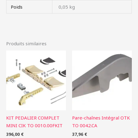
Poids
0,05 kg
Produits similaires
KIT PEDALIER COMPLET
Pare-chaînes Intégral OTK
MINI CIK TO 0010.00FKIT
TO 0042.CA
396,00
€
37,96
€