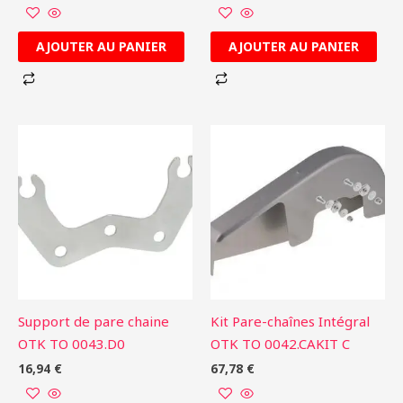
AJOUTER AU PANIER
AJOUTER AU PANIER
Support de pare chaine
Kit Pare-chaînes Intégral
OTK TO 0043.D0
OTK TO 0042.CAKIT C
16,94
€
67,78
€