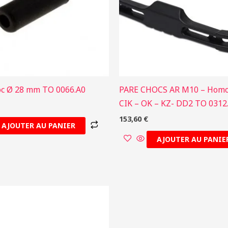
loc Ø 28 mm TO 0066.A0
PARE CHOCS AR M10 – Hom
CIK – OK – KZ- DD2 TO 0312
153,60
€
AJOUTER AU PANIER
AJOUTER AU PANIE