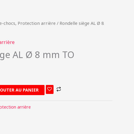
e-chocs, Protection arrière
/ Rondelle siège AL Ø 8
arrière
ège AL Ø 8 mm TO
JOUTER AU PANIER
otection arrière