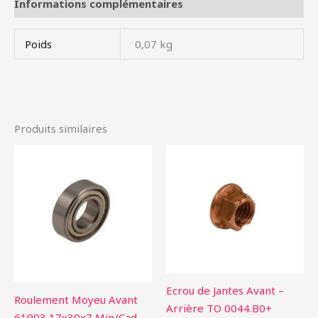
Informations complémentaires
Poids
0,07 kg
Produits similaires
Ecrou de Jantes Avant –
Roulement Moyeu Avant
Arrière TO 0044.B0+
61903 17x30x7 Min/Cad