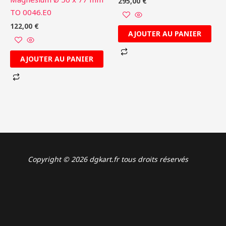
295,00
€
TO 0046.E0
122,00
€
AJOUTER AU PANIER
AJOUTER AU PANIER
Copyright © 2026 dgkart.fr tous droits réservés