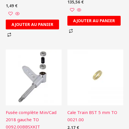
135,56
€
1,49
€
AJOUTER AU PANIER
AJOUTER AU PANIER
Fusée complète Min/Cad
Cale Train BST 5 mm TO
2018 gauche TO
0021.00
0092.00BBSXKIT
2,17
€