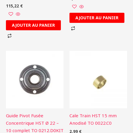
115,22
€
AJOUTER AU PANIER
AJOUTER AU PANIER
Guide Pivot Fusée
Cale Train HST 15 mm
Concentrique HST Ø 22 –
Anodisé TO 0022.C0
10 complet TO 0212.D0KIT
2,99
€