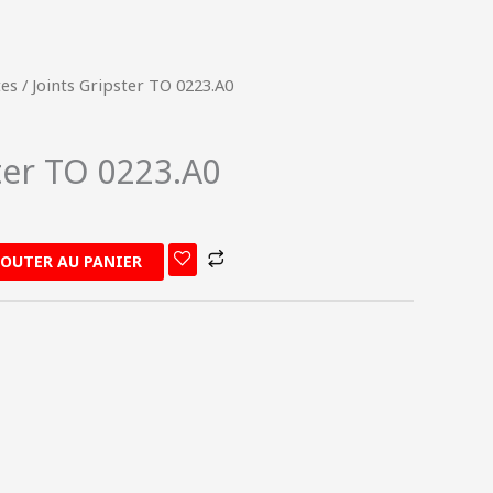
tes
/ Joints Gripster TO 0223.A0
ter TO 0223.A0
JOUTER AU PANIER