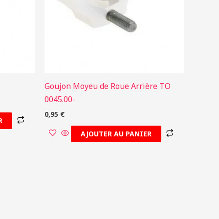
Goujon Moyeu de Roue Arrière TO
0045.00-
0,95
€
R
AJOUTER AU PANIER