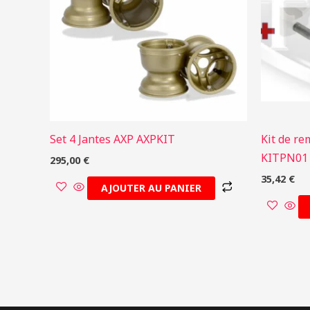
Set 4 Jantes AXP AXPKIT
Kit de re
KITPN01
295,00
€
35,42
€
AJOUTER AU PANIER